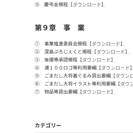
⑤ 慶弔金規程
【ダウンロード】
第９章 事 業
① 事業推進委員会規程
【ダウンロード】
② 深島ぷろじぇくと規程
【ダウンロード】
③ 後援等承認規程
【ダウンロード】
④ 浦１００ロゴ等利用要綱
【ダウンロード
⑤ ごまだし大将着ぐるみ貸出要綱
【ダウン
⑥ ごまだし大将イラスト等利用要綱
【ダウ
⑦ 物品等貸出要綱
【ダウンロード】
カテゴリー
カ