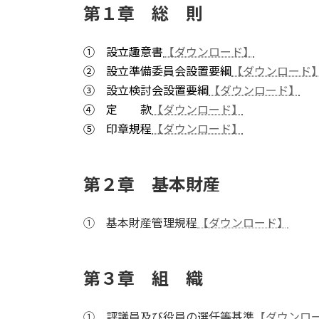
第１章 総 則
① 設立趣意書
【ダウンロード】
② 設立準備委員会設置要綱
【ダウンロード
③ 設立検討会設置要綱
【ダウンロード】
④ 定 款
【ダウンロード】
⑤ 印章規程
【ダウンロード】
第２章 基本財産
① 基本財産管理規程
【ダウンロード】
第３章 組 織
① 評議員及び役員の選任等基準
【ダウンロ