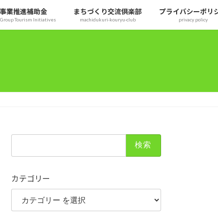
事業推進補助金
まちづくり交流倶楽部
プライバシーポリ
Group Tourism Initiatives
machidukuri-kouryu-club
privacy policy
検
索:
カテゴリー