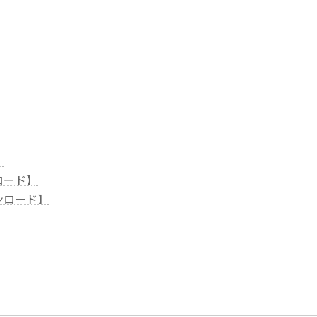
】
ロード】
ンロード】