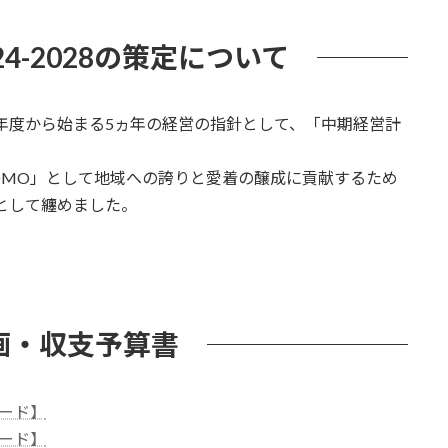
4-2028の策定について
年度から始まる5ヵ年の経営の指針として、「中期経営計
MO」として地域への誇りと愛着の醸成に貢献するため
」として纏めました。
画・収支予算書
ード】
ード】