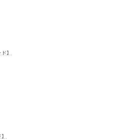
ード】
ド】