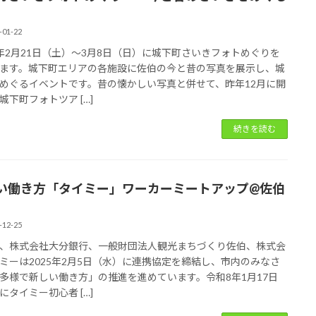
-01-22
年2月21日（土）～3月8日（日）に城下町さいきフォトめぐりを
ます。城下町エリアの各施設に佐伯の今と昔の写真を展示し、城
めぐるイベントです。昔の懐かしい写真と併せて、昨年12月に開
城下町フォトツア […]
続きを読む
い働き方「タイミー」ワーカーミートアップ@佐伯
-12-25
、株式会社大分銀行、一般財団法人観光まちづくり佐伯、株式会
ミーは2025年2月5日（水）に連携協定を締結し、市内のみなさ
多様で新しい働き方」の推進を進めています。令和8年1月17日
にタイミー初心者 […]