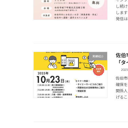
し続け
します
発信は
佐伯
実績紹介
「タ
2025
佐伯市
確保を
関係人
げるこ