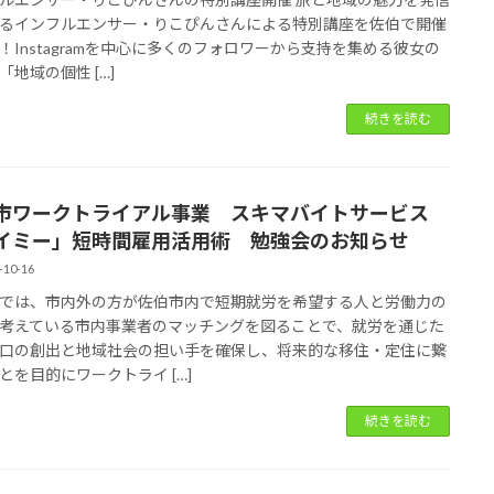
るインフルエンサー・りこぴんさんによる特別講座を佐伯で開催
！Instagramを中心に多くのフォロワーから支持を集める彼女の
「地域の個性 […]
続きを読む
市ワークトライアル事業 スキマバイトサービス
イミー」短時間雇用活用術 勉強会のお知らせ
-10-16
では、市内外の方が佐伯市内で短期就労を希望する人と労働力の
考えている市内事業者のマッチングを図ることで、就労を通じた
口の創出と地域社会の担い手を確保し、将来的な移住・定住に繋
とを目的にワークトライ […]
続きを読む