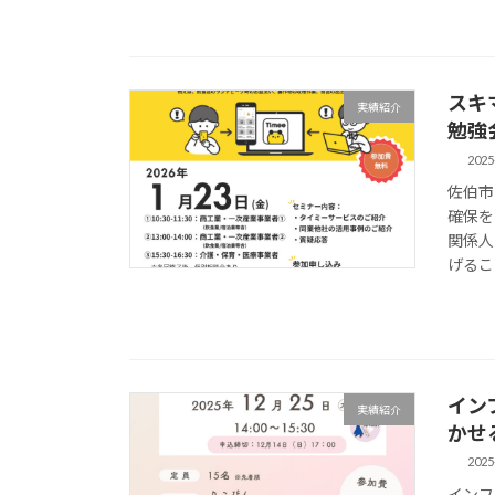
スキ
実績紹介
勉強
2025
佐伯市
確保を
関係人
げるこ
イン
実績紹介
かせる
2025
インフ