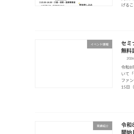
げるこ
セミ
イベント情報
無料
2026
令和8
いて「
ファン
15日（
令和
実績紹介
開始