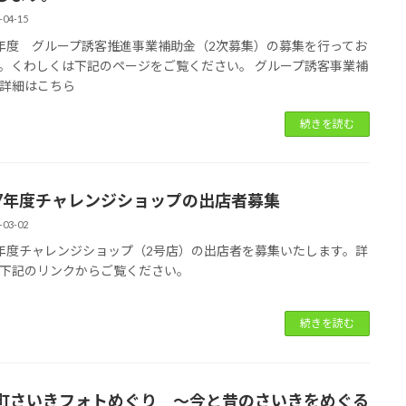
-04-15
年度 グループ誘客推進事業補助金（2次募集）の募集を行ってお
。くわしくは下記のページをご覧ください。 グループ誘客事業補
詳細はこちら
続きを読む
7年度チャレンジショップの出店者募集
-03-02
年度チャレンジショップ（2号店）の出店者を募集いたします。詳
下記のリンクからご覧ください。
続きを読む
町さいきフォトめぐり ～今と昔のさいきをめぐる