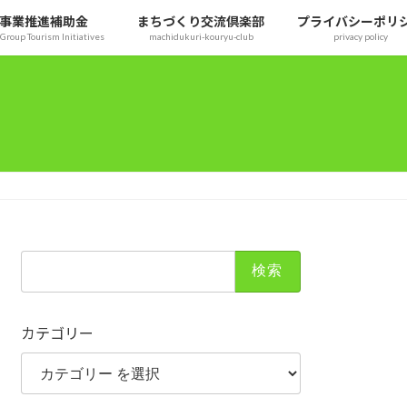
事業推進補助金
まちづくり交流倶楽部
プライバシーポリ
Group Tourism Initiatives
machidukuri-kouryu-club
privacy policy
検
索:
カテゴリー