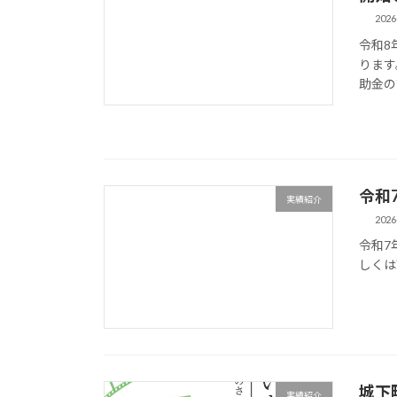
2026
令和8
ります
助金の
令和
実績紹介
2026
令和7
しくは
城下
実績紹介