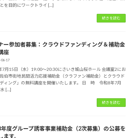
とを目的にワークトライ […]
続きを読む
ナー参加者募集：クラウドファンディング＆補助金
講座
-06-17
年7月15日（水）19:00～20:30にさいき城山桜ホール 会議室2にお
佐伯市街地民間活力応援補助金（クラファン補助金）とクラウド
ディング」の無料講座を開催いたします。 日 時 令和8年7月
水 […]
続きを読む
8年度グループ誘客事業補助金（2次募集）の公募を
します。