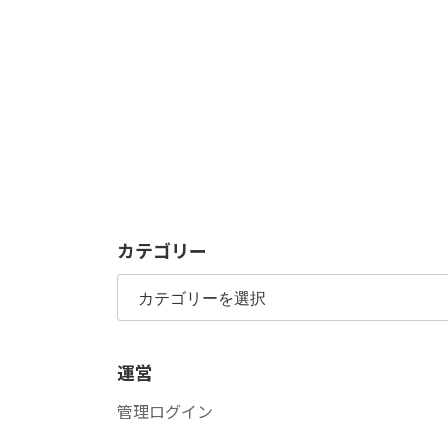
カテゴリー
カ
テ
ゴ
リ
運営
ー
管理ログイン