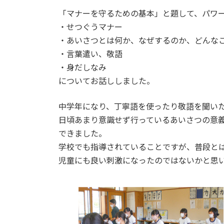
:
「マナーを守るための基本」と題して、パワ
・せつぐうマナー
・あいさつとは何か、なぜするのか、どんな
・言葉遣い、敬語
・身だしなみ
についてお話ししました。
中学年になり、丁寧語を使ったり敬語を聞い
日頃あまり意識せず行っているあいさつの意
できました。
学校でも指導されていることですが、普段と
児童にも良い刺激になったのではないかと思