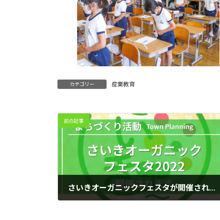
産業教育
カテゴリー
前の記事
さいきオーガニックフェスタが開催されます
2022-10-07