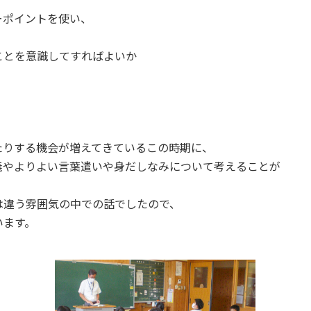
ーポイントを使い、
ことを意識してすればよいか
たりする機会が増えてきているこの時期に、
義やよりよい言葉遣いや身だしなみについて考えることが
は違う雰囲気の中での話でしたので、
います。