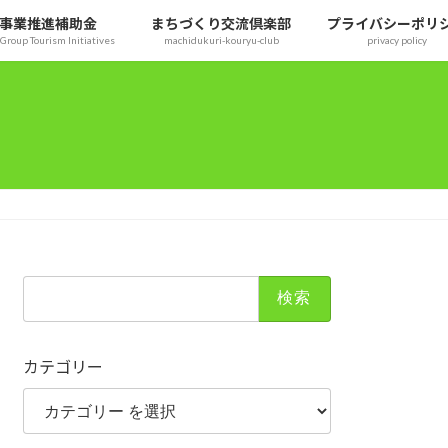
事業推進補助金
まちづくり交流倶楽部
プライバシーポリ
Group Tourism Initiatives
machidukuri-kouryu-club
privacy policy
検
索:
カテゴリー