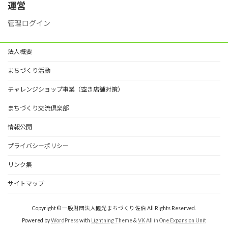
ー
運営
管理ログイン
法人概要
まちづくり活動
チャレンジショップ事業（空き店舗対策）
まちづくり交流倶楽部
情報公開
プライバシーポリシー
リンク集
サイトマップ
Copyright © 一般財団法人観光まちづくり佐伯 All Rights Reserved.
Powered by
WordPress
with
Lightning Theme
&
VK All in One Expansion Unit