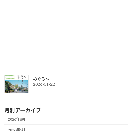
セミナー参加者募集：クラウドファンディング＆補助金無料講座
2026-06-17
令和8年度グループ誘客事業補助金（2次募集）の公募を開始しま
す。
2026-04-15
令和7年度チャレンジショップの出店者募集
2026-03-02
城下町さいきフォトめぐり ～今と昔のさいきを
めぐる～
2026-01-22
月別アーカイブ
2026年8月
2026年6月