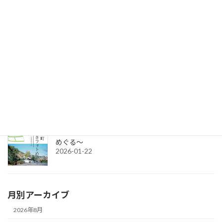
セミナー参加者募集：クラウドファンディング＆補助金無料講座
2026-06-17
令和8年度グループ誘客事業補助金（2次募集）の公募を開始しま
す。
2026-04-15
令和7年度チャレンジショップの出店者募集
2026-03-02
城下町さいきフォトめぐり ～今と昔のさいきを
めぐる～
2026-01-22
月別アーカイブ
2026年8月