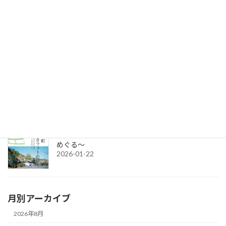
セミナー参加者募集：クラウドファンディング＆補助金無料講座
2026-06-17
令和8年度グループ誘客事業補助金（2次募集）の公募を開始しま
す。
2026-04-15
令和7年度チャレンジショップの出店者募集
2026-03-02
城下町さいきフォトめぐり ～今と昔のさいきを
めぐる～
2026-01-22
月別アーカイブ
2026年8月