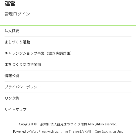
ー
運営
管理ログイン
法人概要
まちづくり活動
チャレンジショップ事業（空き店舗対策）
まちづくり交流倶楽部
情報公開
プライバシーポリシー
リンク集
サイトマップ
Copyright © 一般財団法人観光まちづくり佐伯 All Rights Reserved.
Powered by
WordPress
with
Lightning Theme
&
VK All in One Expansion Unit