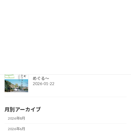
セミナー参加者募集：クラウドファンディング＆補助金無料講座
2026-06-17
令和8年度グループ誘客事業補助金（2次募集）の公募を開始しま
す。
2026-04-15
令和7年度チャレンジショップの出店者募集
2026-03-02
城下町さいきフォトめぐり ～今と昔のさいきを
めぐる～
2026-01-22
月別アーカイブ
2026年8月
2026年6月