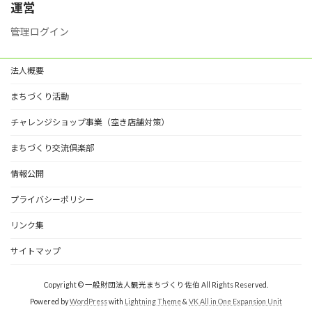
ー
運営
管理ログイン
法人概要
まちづくり活動
チャレンジショップ事業（空き店舗対策）
まちづくり交流倶楽部
情報公開
プライバシーポリシー
リンク集
サイトマップ
Copyright © 一般財団法人観光まちづくり佐伯 All Rights Reserved.
Powered by
WordPress
with
Lightning Theme
&
VK All in One Expansion Unit