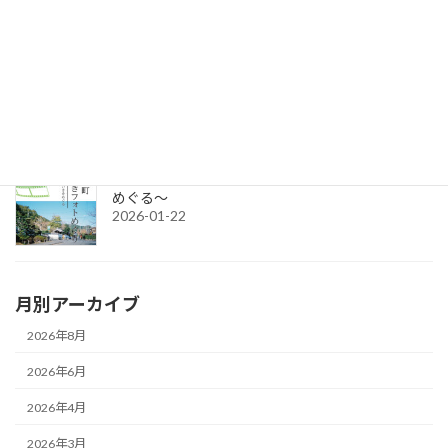
令和8年度グループ誘客事業補助金（2次募集）の公募を開始しま
す。
2026-04-15
令和7年度チャレンジショップの出店者募集
2026-03-02
城下町さいきフォトめぐり ～今と昔のさいきを
めぐる～
2026-01-22
月別アーカイブ
2026年8月
2026年6月
2026年4月
2026年3月