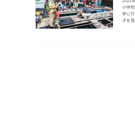
202
小学校
学に行
子を見