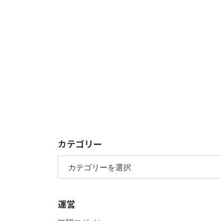
カテゴリー
カ
テ
ゴ
リ
運営
ー