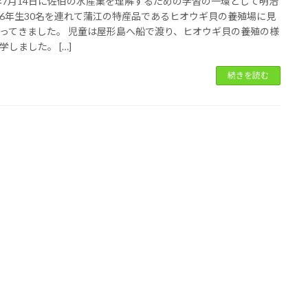
2年7月14日に佐伯の水産業を理解するための学習の一環として明治
6年生30名を連れて蒲江の特産品であるヒオウギ貝の養殖場に見
ってきました。 児童は屋形島へ船で渡り、ヒオウギ貝の養殖の様
学しました。 […]
続きを読む