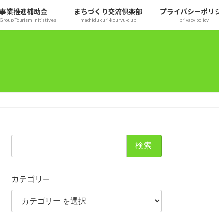
事業推進補助金
まちづくり交流倶楽部
プライバシーポリ
Group Tourism Initiatives
machidukuri-kouryu-club
privacy policy
検
索:
カテゴリー