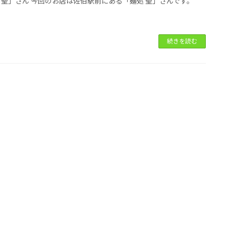
 聖」さん 今回のお店は佐伯駅前にある「麺処 聖」さんです。
続きを読む