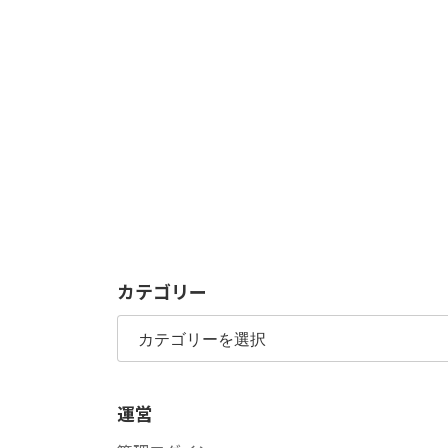
カテゴリー
カ
テ
ゴ
リ
運営
ー