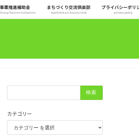
事業推進補助金
まちづくり交流倶楽部
プライバシーポリ
Group Tourism Initiatives
machidukuri-kouryu-club
privacy policy
検
索:
カテゴリー