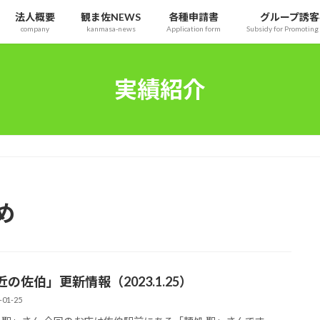
法人概要
観ま佐NEWS
各種申請書
グループ誘客
company
kanmasa-news
Application form
Subsidy for Promoting 
実績紹介
め
の佐伯」更新情報（2023.1.25）
-01-25