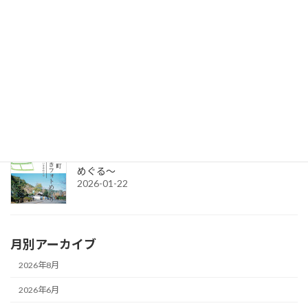
2026-06-17
令和8年度グループ誘客事業補助金（2次募集）の公募を開始しま
す。
2026-04-15
令和7年度チャレンジショップの出店者募集
2026-03-02
城下町さいきフォトめぐり ～今と昔のさいきを
めぐる～
2026-01-22
月別アーカイブ
2026年8月
2026年6月