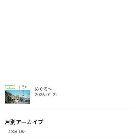
セミナー参加者募集：クラウドファンディング＆補助金無料講座
2026-06-17
令和8年度グループ誘客事業補助金（2次募集）の公募を開始しま
す。
2026-04-15
令和7年度チャレンジショップの出店者募集
2026-03-02
城下町さいきフォトめぐり ～今と昔のさいきを
めぐる～
2026-01-22
月別アーカイブ
2026年8月