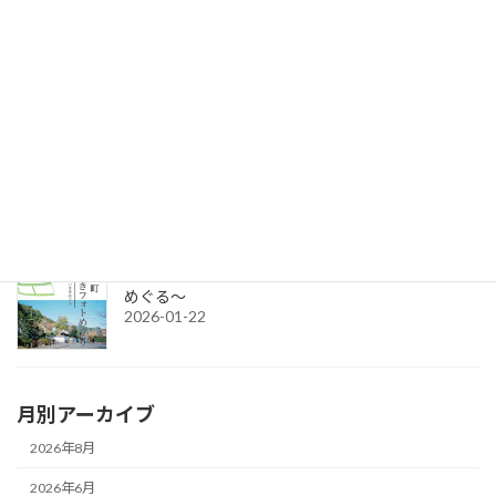
セミナー参加者募集：クラウドファンディング＆補助金無料講座
2026-06-17
令和8年度グループ誘客事業補助金（2次募集）の公募を開始しま
す。
2026-04-15
令和7年度チャレンジショップの出店者募集
2026-03-02
城下町さいきフォトめぐり ～今と昔のさいきを
めぐる～
2026-01-22
月別アーカイブ
2026年8月
2026年6月