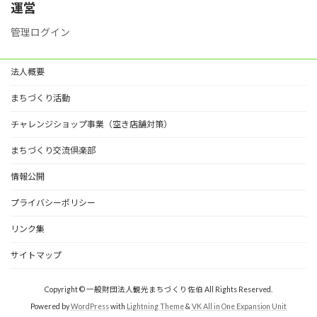
ー
運営
管理ログイン
法人概要
まちづくり活動
チャレンジショップ事業（空き店舗対策）
まちづくり交流倶楽部
情報公開
プライバシーポリシー
リンク集
サイトマップ
Copyright © 一般財団法人観光まちづくり佐伯 All Rights Reserved.
Powered by
WordPress
with
Lightning Theme
&
VK All in One Expansion Unit