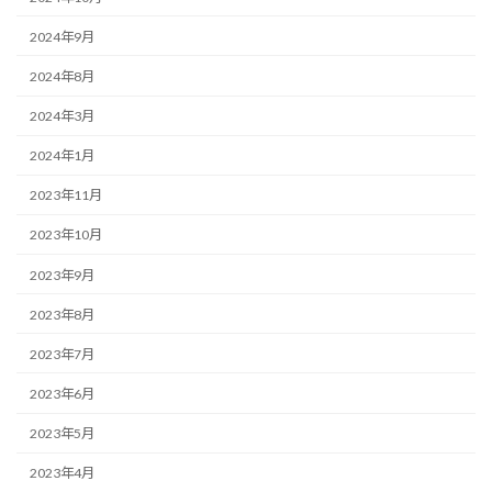
2024年9月
2024年8月
2024年3月
2024年1月
2023年11月
2023年10月
2023年9月
2023年8月
2023年7月
2023年6月
2023年5月
2023年4月