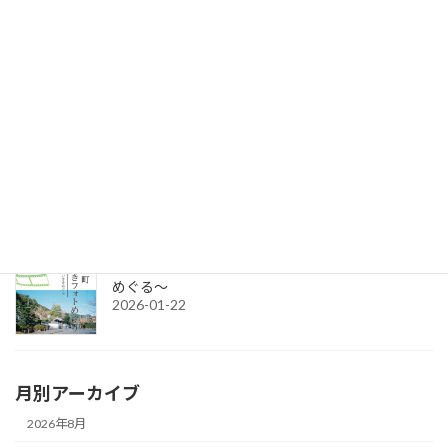
セミナー参加者募集：クラウドファンディング＆補助金無料講座
2026-06-17
令和8年度グループ誘客事業補助金（2次募集）の公募を開始しま
す。
2026-04-15
令和7年度チャレンジショップの出店者募集
2026-03-02
城下町さいきフォトめぐり ～今と昔のさいきを
めぐる～
2026-01-22
月別アーカイブ
2026年8月